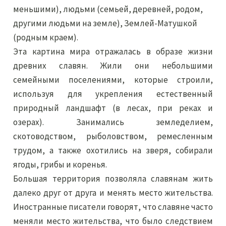
меньшими), людьми (семьей, деревней, родом,
другими людьми на земле), Землей-Матушкой
(родным краем).
Эта картина мира отражалась в образе жизни
древних славян. Жили они небольшими
семейными поселениями, которые строили,
используя для укрепления естественный
природный ландшафт (в лесах, при реках и
озерах). Занимались земледелием,
скотоводством, рыболовством, ремесленным
трудом, а также охотились на зверя, собирали
ягоды, грибы и коренья.
Большая территория позволяла славянам жить
далеко друг от друга и менять место жительства.
Иностранные писатели говорят, что славяне часто
меняли место жительства, что было следствием