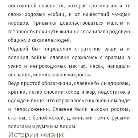
постоянной опасности, которая грозила им и от
своих родовых усобиц, и от нашествий чуждых
народов. Привычка довольствоваться малым и
готовность покинуть жилище сплачивала родовую
общину и закаляла людей.
Родовой быт определял стратегию защиты и
ведения войны: славяне сражались с врагами в
узких и непроходимых местах, лесах, нападали
внезапно, использовали хитрость.
Ведя простой образ жизни, славяне были здоровы,
крепки, легко сносили холод и жар, недостаток в
одежде и пище, что отражалось в их внешнем виде
и телосложении. Славяне были высоки ростом,
статны, с белой кожей, длинными темно-русыми
волосами и румяным лицом.
Истории жизни: