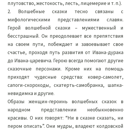
плутовство, жестокость, лесть, лицемерие и т. п.).
2. Волшебные сказки тесно связаны с
мифологическими представлениями славян.
Герой волшебной сказки – мужественный и
бесстрашный. Он преодолевает все препятствия
на своем пути, побеждает и завоевывает свое
счастье, проходя путь развития от Ивана-дурака
до Ивана-царевича. Герою всегда помогают другие
сказочные персонажи. Кроме них на помощь
приходят чудесные средства: ковер-самолет,
сапоги-скороходы, скатерть-самобранка, шапка-
невидимка и другие.
Образы женщин-героинь волшебных сказок в
народном представлении необыкновенно
красивы. О них говорят: “Ни в сказке сказать, ни
пером описать”. Они мудры, владеют колдовской