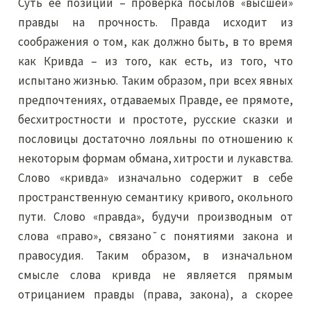
Суть ее позиции – проверка посылов «высшей»
правды на прочность. Правда исходит из
соображения о том, как должно быть, в то время
как Кривда – из того, как есть, из того, что
испытано жизнью. Таким образом, при всех явных
предпочтениях, отдаваемых Правде, ее прямоте,
бесхитростности и простоте, русские сказки и
пословицы достаточно лояльны по отношению к
некоторым формам обмана, хитрости и лукавства.
Слово «кривда» изначально содержит в себе
пространственную семантику кривого, окольного
пути. Слово «правда», будучи производным от
слова «право», связано ̆с понятиями закона и
правосудия. Таким образом, в изначальном
смысле слова кривда не является прямым
отрицанием правды (права, закона), а скорее