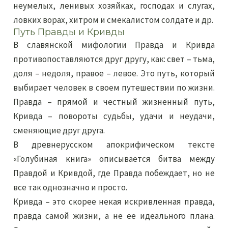
неумелых, ленивых хозяйках, господах и слугах,
ловких ворах, хитром и смекалистом солдате и др.
Путь Правды и Кривды
В славянской мифологии Правда и Кривда
противопоставляются друг другу, как: свет – тьма,
доля – недоля, правое – левое. Это путь, который
выбирает человек в своем путешествии по жизни.
Правда – прямой и честный жизненный путь,
Кривда – повороты судьбы, удачи и неудачи,
сменяющие друг друга.
В древнерусском апокрифическом тексте
«Голубиная книга» описывается битва между
Правдой и Кривдой, где Правда побеждает, но не
все так однозначно и просто.
Кривда – это скорее некая искривленная правда,
правда самой жизни, а не ее идеального плана.