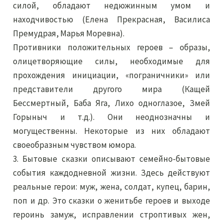
силой, обладают недюжинным умом и
находчивостью (Елена Прекрасная, Василиса
Премудрая, Марья Моревна).
Противники положительных героев – образы,
олицетворяющие силы, необходимые для
прохождения инициации, «пограничники» или
представители другого мира (Кащей
Бессмертный, Баба Яга, Лихо одноглазое, Змей
Горыныч и т.д.). Они неоднозначны и
могущественны. Некоторые из них обладают
своеобразным чувством юмора.
3. Бытовые сказки описывают семейно-бытовые
события каждодневной жизни. Здесь действуют
реальные герои: муж, жена, солдат, купец, барин,
поп и др. Это сказки о женитьбе героев и выходе
героинь замуж, исправлении строптивых жен,