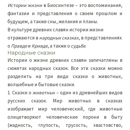
Истории жизни
в Биосинтезе – это воспоминания,
фантазии и представления о своем прошлом и
будущем, а также сны, желания и планы.
В культуре древних славян истории жизни
отражаются в
народных сказках
, в представлениях
о
Правде
и
Кривде
, а также о
судьбе
.
Народные сказки
Истории о жизни древних славян запечатлены в
сюжетах народных сказок. Все эти сказки можно
разделить на три вида: сказки о животных,
волшебные и бытовые сказки.
1. Сказки о
животных
– один из древнейших видов
русских сказок. Мир животных в сказках
изображает мир человеческий, где животные
олицетворяют человеческие пороки в быту
(жадность, глупость, трусость, хвастовство,