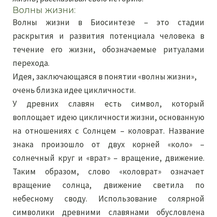
Волны жизни:
Волны жизни в Биосинтезе – это стадии
раскрытия и развития потенциала человека в
течение его жизни, обозначаемые ритуалами
перехода.
Идея, заключающаяся в понятии «волны жизни»,
очень близка идее цикличности.
У древних славян есть символ, который
воплощает идею цикличности жизни, основанную
на отношениях с Солнцем – коловрат. Название
знака произошло от двух корней «коло» –
солнечный круг и «врат» – вращение, движение.
Таким образом, слово «коловрат» означает
вращение солнца, движение светила по
небесному своду. Использование солярной
символики древними славянами обусловлена