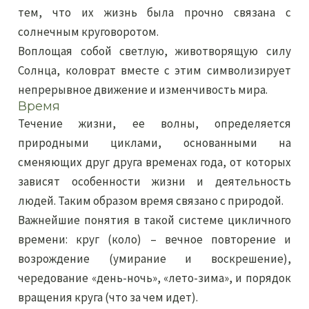
тем, что их жизнь была прочно связана с
солнечным круговоротом.
Воплощая собой светлую, животворящую силу
Солнца, коловрат вместе с этим символизирует
непрерывное движение и изменчивость мира.
Время
Течение жизни, ее волны, определяется
природными циклами, основанными на
сменяющих друг друга временах года, от которых
зависят особенности жизни и деятельность
людей. Таким образом время связано с природой.
Важнейшие понятия в такой системе цикличного
времени: круг (коло) – вечное повторение и
возрождение (умирание и воскрешение),
чередование «день-ночь», «лето-зима», и порядок
вращения круга (что за чем идет).