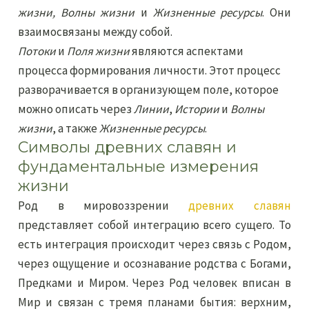
жизни, Волны жизни
и
Жизненные ресурсы
. Они
взаимосвязаны между собой.
Потоки
и
Поля жизни
являются аспектами
процесса формирования личности. Этот процесс
разворачивается в организующем поле, которое
можно описать через
Линии
,
Истории
и
Волны
жизни
, а также
Жизненные ресурсы
.
Символы древних славян и
фундаментальные измерения
жизни
Род в мировоззрении
древних славян
представляет собой интеграцию всего сущего. То
есть интеграция происходит через связь с Родом,
через ощущение и осознавание родства с Богами,
Предками и Миром. Через Род человек вписан в
Мир и связан с тремя планами бытия: верхним,