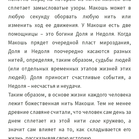
сплетает замысловатые узоры. Макошь может в
любую секунду оборвать любую нить или
изменить ход ее движения. У Макоши есть две
помощницы – это богини Доля и Недоля. Когда
Макошь прядет очередной пласт мироздания,
Доля и Недоля поочередно касаются разных
нитей, определяя, таким образом, судьбы людей
(или отдельных временных этапов жизней этих
людей). Доля приносит счастливые события, а
Недоля – несчастья и неудачи.
Таким образом, в основе жизни каждого человека
лежит божественная нить Макоши. Тем не менее
древние славяне считали, что человек сам день за
днем сплетает из этой нити
свое
кружево, а
значит сам влияет на то, как складывается его
жизнь, рассказывая свою историю.