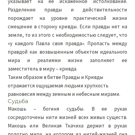
указывает на ее искаженное истолкование.
Разделение правды и действительности
порождает на уровне практической жизни
смещение в сторону кривды. Если правды нет на
земле, то из этого с необходимостью следует, что
«у каждого Павла своя правда». Пропасть между
правдой как возвышенным объектом идеального
мира и реалиями жизни заполняет ее
заместитель в миру – кривда.
Таким образом в битве Правды и Кривды
отражается ощущаемая людьми хрупкость
равновесия между земным и небесным мирами.
Судьба
Макошь – богиня судьбы. В ее руках
сосредоточены нити жизней всех живых существ.
Макошь или Великая Ткачиха держит в руках
полотно мира, на котором из нитей-жизней она