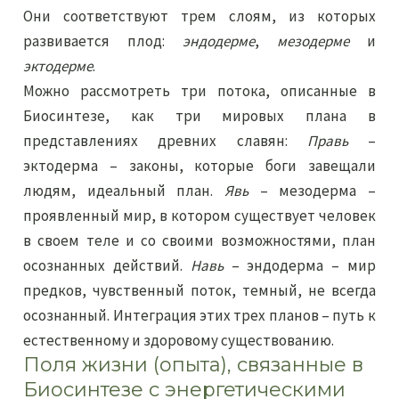
Они соответствуют трем слоям, из которых
развивается плод:
эндодерме
,
мезодерме
и
эктодерме
.
Можно рассмотреть три потока, описанные в
Биосинтезе, как три мировых плана в
представлениях древних славян:
Правь
–
эктодерма – законы, которые боги завещали
людям, идеальный план.
Явь
– мезодерма –
проявленный мир, в котором существует человек
в своем теле и со своими возможностями, план
осознанных действий.
Навь
– эндодерма – мир
предков, чувственный поток, темный, не всегда
осознанный. Интеграция этих трех планов – путь к
естественному и здоровому существованию.
Поля жизни (опыта), связанные в
Биосинтезе с энергетическими