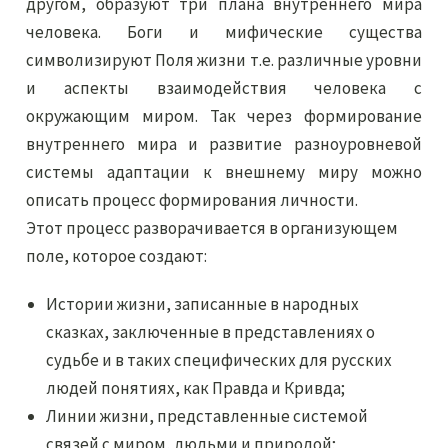
другом, образуют три плана внутреннего мира
человека. Боги и мифические существа
символизируют Поля жизни т.е. различные уровни
и аспекты взаимодействия человека с
окружающим миром. Так через формирование
внутреннего мира и развитие разноуровневой
системы адаптации к внешнему миру можно
описать процесс формирования личности.
Этот процесс разворачивается в организующем
поле, которое создают:
Истории жизни, записанные в народных
сказках, заключенные в представлениях о
судьбе и в таких специфических для русских
людей понятиях, как Правда и Кривда;
Линии жизни, представленные системой
связей с миром, людьми и природой;