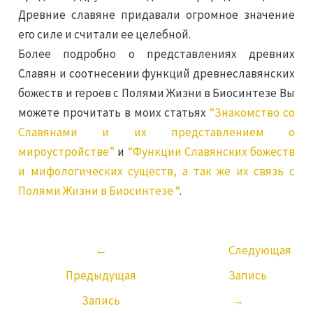
Древние славяне придавали огромное значение
его силе и считали ее целебной.
Более подробно о представлениях древних
Славян и соотнесении функций древнеславянских
божеств и героев с Полями Жизни в Биосинтезе Вы
можете прочитать в моих статьях
“Знакомство со
Славянами и их представлением о
мироустройстве”
и
“Функции Славянских божеств
и мифологических существ, а так же их связь с
Полями Жизни в Биосинтезе “
.
←
Следующая
Предыдущая
Запись
Запись
→