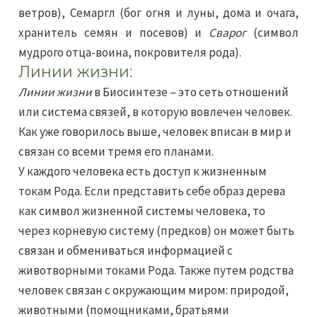
ветров), Семаргл (бог огня и луны, дома и очага,
хранитель семян и посевов) и
Сварог
(символ
мудрого отца-воина, покровителя рода).
Линии жизни:
Линии жизни
в Биосинтезе – это сеть отношений
или система связей, в которую вовлечен человек.
Как уже говорилось выше, человек вписан в мир и
связан со всеми тремя его планами.
У каждого человека есть доступ к жизненным
токам Рода. Если представить себе образ дерева
как символ жизненной системы человека, то
через корневую систему (предков) он может быть
связан и обмениваться информацией с
животворными токами Рода. Также путем родства
человек связан с окружающим миром: природой,
животными (помощниками, братьями