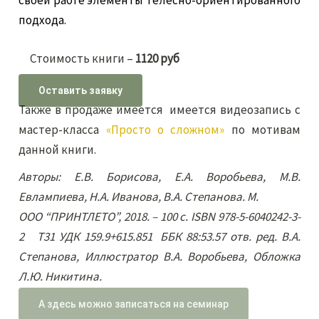
своей рабте элементы телесно-ориентированного
подхода.
Стоимость книги –
1120 руб
Оставить заявку
Также в продаже имеется имеется видеозапись с
мастер-класса
«Просто о сложном»
по мотивам
данной книги.
Авторы: Е.В. Борисова, Е.А. Воробьева, М.В.
Евлампиева, Н.А. Иванова, В.А. Степанова. М.
ООО “ПРИНТЛЕТО”, 2018. – 100 с. ISBN 978-5-6040242-3-
2 Т31 УДК 159.9+615.851 ББК 88:53.57 отв. ред. В.А.
Степанова, Иллюстратор В.А. Воробьева, Обложка
Л.Ю. Никитина.
А здесь можно записаться на семинар