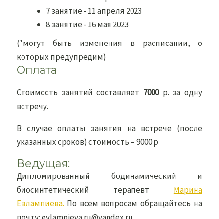
7 занятие - 11 апреля 2023
8 занятие - 16 мая 2023
(*могут быть изменения в расписании, о
которых предупредим)
Оплата
Стоимость занятий составляет
7000
р. за одну
встречу.
В случае оплаты занятия на встрече (после
указанных сроков) стоимость – 9000 р
Ведущая:
Дипломированный бодинамический и
биосинтетический терапевт
Марина
Евлампиева.
По всем вопросам обращайтесь на
почту: evlampieva.ru@yandex.ru