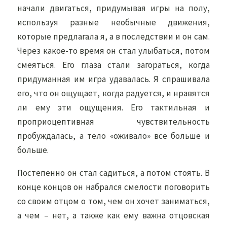
начали двигаться, придумывая игры на полу,
используя разные необычные движения,
которые предлагала я, а в последствии и он сам.
Через какое-то время он стал улыбаться, потом
смеяться. Его глаза стали загораться, когда
придуманная им игра удавалась. Я спрашивала
его, что он ощущает, когда радуется, и нравятся
ли ему эти ощущения. Его тактильная и
проприоцептивная чувствительность
пробуждалась, а тело «оживало» все больше и
больше.
Постепенно он стал садиться, а потом стоять. В
конце концов он набрался смелости поговорить
со своим отцом о том, чем он хочет заниматься,
а чем – нет, а также как ему важна отцовская