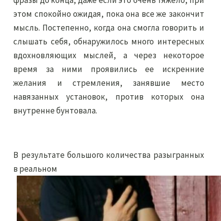
фразы до конца, даже если это очень тяжело, при
этом спокойно ожидая, пока она все же закончит
мысль. Постепенно, когда она смогла говорить и
слышать себя, обнаружилось много интересных
вдохновляющих мыслей, а через некоторое
время за ними проявились ее искренние
желания и стремления, занявшие место
навязанных установок, против которых она
внутренне бунтовала.
В результате большого количества разыгранных
в реальном