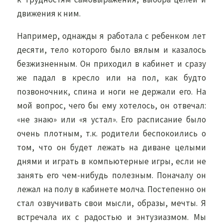
движения к ним.
Например, однажды я работала с ребенком лет
десяти, тело которого было вялым и казалось
безжизненным. Он приходил в кабинет и сразу
же падал в кресло или на пол, как будто
позвоночник, спина и ноги не держали его. На
мой вопрос, чего бы ему хотелось, он отвечал:
«не знаю» или «я устал». Его расписание было
очень плотным, т.к. родители беспокоились о
том, что он будет лежать на диване целыми
днями и играть в компьютерные игры, если не
занять его чем-нибудь полезным. Поначалу он
лежал на полу в кабинете молча. Постепенно он
стал озвучивать свои мысли, образы, мечты. Я
встречала их с радостью и энтузиазмом. Мы