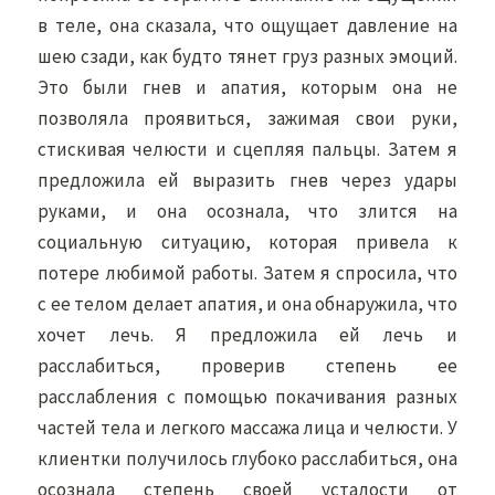
в теле, она сказала, что ощущает давление на
шею сзади, как будто тянет груз разных эмоций.
Это были гнев и апатия, которым она не
позволяла проявиться, зажимая свои руки,
стискивая челюсти и сцепляя пальцы. Затем я
предложила ей выразить гнев через удары
руками, и она осознала, что злится на
социальную ситуацию, которая привела к
потере любимой работы. Затем я спросила, что
с ее телом делает апатия, и она обнаружила, что
хочет лечь. Я предложила ей лечь и
расслабиться, проверив степень ее
расслабления с помощью покачивания разных
частей тела и легкого массажа лица и челюсти. У
клиентки получилось глубоко расслабиться, она
осознала степень своей усталости от