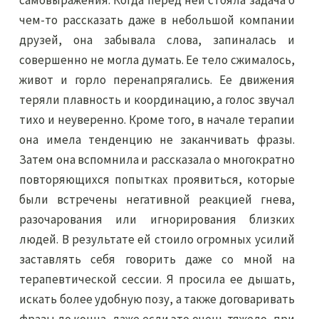
самовыражения. Когда перед ней стояла задача о
чем-то рассказать даже в небольшой компании
друзей, она забывала слова, запиналась и
совершенно не могла думать. Ее тело сжималось,
живот и горло перенапрягались. Ее движения
теряли плавность и координацию, а голос звучал
тихо и неуверенно. Кроме того, в начале терапии
она имела тенденцию не заканчивать фразы.
Затем она вспомнила и рассказала о многократно
повторяющихся попытках проявиться, которые
были встречены негативной реакцией гнева,
разочарования или игнорирования близких
людей. В результате ей стоило огромных усилий
заставлять себя говорить даже со мной на
терапевтической сессии. Я просила ее дышать,
искать более удобную позу, а также договаривать