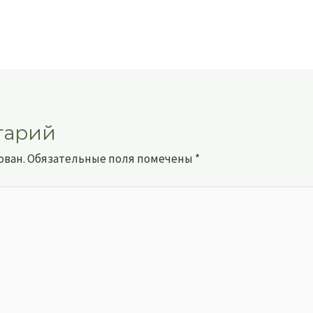
тарий
ован.
Обязательные поля помечены
*