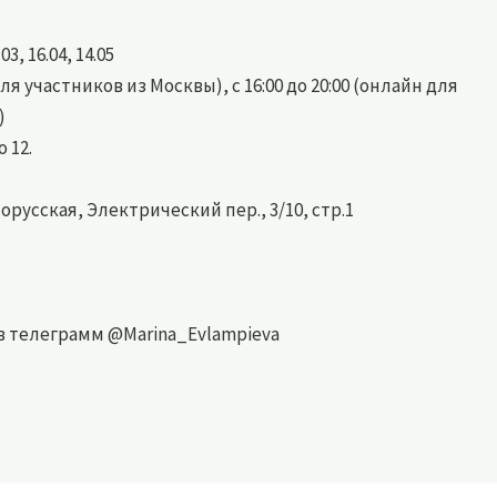
03, 16.04, 14.05
для участников из Москвы), с 16:00 до 20:00 (онлайн для
)
 12.
орусская, Электрический пер., 3/10, стр.1
в телеграмм @Marina_Evlampieva