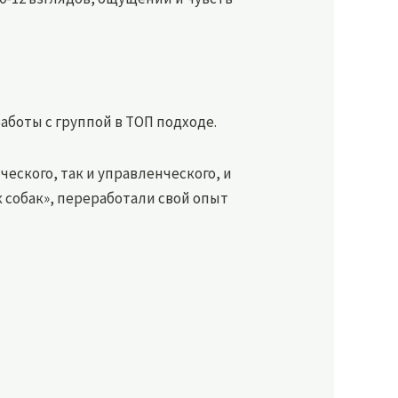
боты с группой в ТОП подходе.
еского, так и управленческого, и
к собак», переработали свой опыт