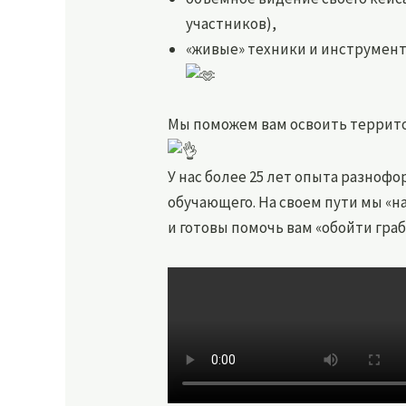
участников),
«живые» техники и инструмент
Мы поможем вам освоить террито
У нас более 25 лет опыта разноф
обучающего. На своем пути мы «н
и готовы помочь вам «обойти грабл