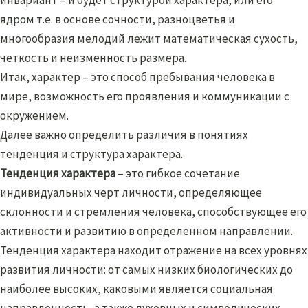
ядром т.е. в основе сочности, разноцветья и
многообразия мелодий лежит математическая сухость,
четкость и неизменность размера.
Итак, характер – это способ пребывания человека в
мире, возможность его проявления и коммуникации с
окружением.
Далее важно определить различия в понятиях
тенденция и структура характера.
Тенденция характера
– это гибкое сочетание
индивидуальных черт личности, определяющее
склонности и стремления человека, способствующее его
активности и развитию в определенном направлении.
Тенденция характера находит отражение на всех уровнях
развития личности: от самых низких биологических до
наиболее высоких, каковыми является социальная
направленность, а также духовных и символических,