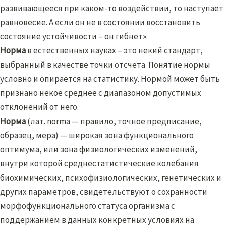
развивающееся при каком-то воздействии, то наступает
равновесие. А если он не в состоянии восстановить
состояние устойчивости – он гибнет».
Норма
в естественных науках – это некий стандарт,
выбранный в качестве точки отсчета. Понятие нормы
условно и опирается на статистику. Нормой может быть
признано некое среднее с диапазоном допустимых
отклонений от него.
Норма
(лат. norma — правило, точное предписание,
образец, мера) — широкая зона функционального
оптимума, или зона физиологических изменений,
внутри которой среднестатистические колебания
биохимических, психофизиологических, генетических и
других параметров, свидетельствуют о сохранности
морфофункционального статуса организма с
поддержанием в данных конкретных условиях на