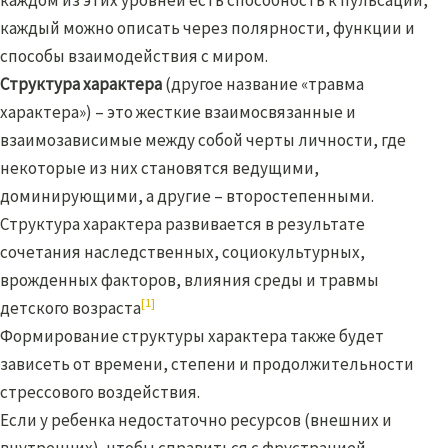
каждый можно описать через полярности, функции и
способы взаимодействия с миром.
Структура характера
(другое название «травма
характера») – это жесткие взаимосвязанные и
взаимозависимые между собой черты личности, где
некоторые из них становятся ведущими,
доминирующими, а другие – второстепенными.
Структура характера развивается в результате
сочетания наследственных, социокультурных,
врожденных факторов, влияния среды и травмы
[1]
детского возраста
Формирование структуры характера также будет
зависеть от времени, степени и продолжительности
стрессового воздействия.
Если у ребенка недостаточно ресурсов (внешних и
внутренних), чтобы справиться с фрустрацией