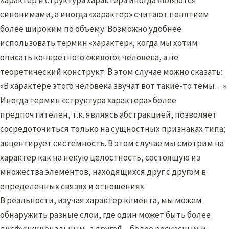
синонимами, а иногда «характер» считают понятием
более широким по объему. Возможно удобнее
использовать термин «характер», когда мы хотим
описать конкретного «живого» человека, а не
теоретический конструкт. В этом случае можно сказать:
«В характере этого человека звучат вот такие-то темы…».
Иногда термин «структура характера» более
предпочтителен, т.к. являясь абстракцией, позволяет
сосредоточиться только на сущностных признаках типа;
акцентирует системность. В этом случае мы смотрим на
характер как на некую целостность, состоящую из
множества элементов, находящихся друг с другом в
определенных связях и отношениях.
В реальности, изучая характер клиента, мы можем
обнаружить разные слои, где один может быть более
дисфункциональным, а другой – более ресурсным и