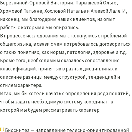
Березкиной-Орловой Виктории, Парышевой Ольге,
Хромовой Татьяне, Хохловой Наталье и Агаевой Лале. И,
наконец, мы благодарим наших клиентов, на опыт
работы с которыми мы опирались.
В процессе исследования мы столкнулись с проблемой
общего языка, в связи с чем потребовалось договориться
о таких понятиях, как норма, патология, здоровье и т.д.
Кроме того, необходимым оказалось сопоставление
классификаций, принятых в разных дисциплинах и
описание разницы между структурой, тенденцией и
стилем характера.
Итак, мы бы хотели начать с определения ряда понятий,
чтобы задать необходимую систему координат, в
которой мы будем рассматривать характер.
[1]
Биосинтез — направление телесно-ориентированной