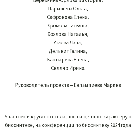
Березкина-Орлова Виктория,
Парышева Ольга,
Сафронова Елена,
Хромова Татьяна,
Хохлова Наталья,
Агаева Лала,
Дельвиг Галина,
Кавтырева Елена,
Селляр Ирина.
Руководитель проекта – Евлампиева Марина
Участники круглого стола, посвященного характеру в
биосинтезе, на конференции по биосинтезу 2024 года