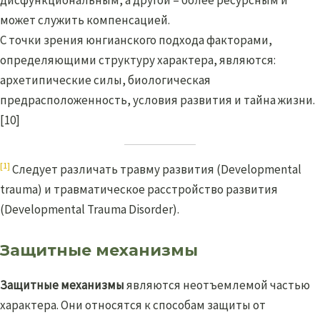
может служить компенсацией.
С точки зрения юнгианского подхода факторами,
определяющими структуру характера, являются:
архетипические силы, биологическая
предрасположенность, условия развития и тайна жизни.
[10]
[1]
Следует различать травму развития (Developmental
trauma) и травматическое расстройство развития
(Developmental Trauma Disorder).
Защитные механизмы
Защитные механизмы
являются неотъемлемой частью
характера. Они относятся к способам защиты от