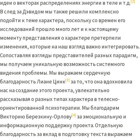
[2]
идеи о векторах распределениях энергии в теле и т.д.
В след за Дэвидом мы также решили комплексно
подойти к теме характера, поскольку со времен его
исследований прошло много лет и к настоящему
моменту представления о характере претерпели
изменения, которые на наш взгляд важно интегрировать.
Сопоставляя взгляды представителей разных парадигм,
мы получаем уникальную возможность системного
видения проблемы. Мы выражаем сердечную
[3]
благодарность Лиане Цинк
за то, что она вдохновила
нас на создание этого проекта, увлекательно
рассказывая о разных типах характера в телесно-
ориентированной психотерапии. Мы благодарим
[4]
Викторию Березкину-Орлову
за эмоциональную и
информационную поддержку проекта. Отдельную
благодарность за вклад в подготовку текста выражаем