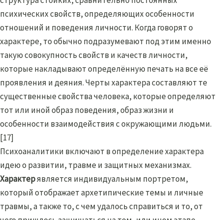
психических свойств, определяющих особенности
отношений и поведения личности. Когда говорят о
характере, то обычно подразумевают под этим именно
такую совокупность свойств и качеств личности,
которые накладывают определённую печать на все её
проявления и деяния. Черты характера составляют те
существенные свойства человека, которые определяют
тот или иной образ поведения, образ жизни и
особенности взаимодействия с окружающими людьми.
[17]
Психоаналитики включают в определение характера
идею о развитии, травме и защитных механизмах.
Характер
является индивидуальным портретом,
который отображает архетипические темы и личные
травмы, а также то, с чем удалось справиться и то, от
чего пришлось защищаться на том, или ином этапе