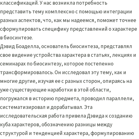
классификаций. У нас возникла потребность
представить тему комплексно с помощью интеграции
разных аспектов, что, как мы надеемся, поможет точнее
сформулировать специфику представлений о характере
в биосинтезе.
Дэвид Боаделла, основатель биосинтеза, представлял
свое видение устройства характера в статьях, лекциях и
семинарах по биосинтезу, которое постепенно
трансформировалось. Он исследовал эту тему, как и
многие другие, изучая ее с разных сторон, опираясь на
уже существующие наработки в этой области,
погружался в историю предмета, проводил параллели,
систематизировал и дорабатывал. Эта
исследовательская работа привела Дэвида к созданию
куба характеров, обозначению разницы между
структурой и тенденцией характера, формулированию