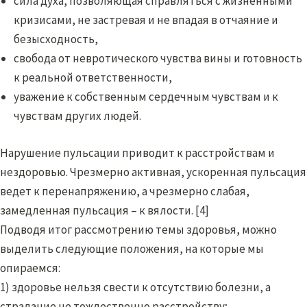
сила духа, позволяющая справляться с жизненными
кризисами, не застревая и не впадая в отчаяние и
безысходность,
свобода от невротического чувства вины и готовность
к реальной ответственности,
уважение к собственным сердечным чувствам и к
чувствам других людей.
Нарушение пульсации приводит к расстройствам и
нездоровью. Чрезмерно активная, ускоренная пульсация
ведет к перенапряжению, а чрезмерно слабая,
замедленная пульсация – к вялости. [4]
Подводя итог рассмотрению темы здоровья, можно
выделить следующие положения, на которые мы
опираемся:
1) здоровье нельзя свести к отсутствию болезни, а
страдание не тождественно расстройству;