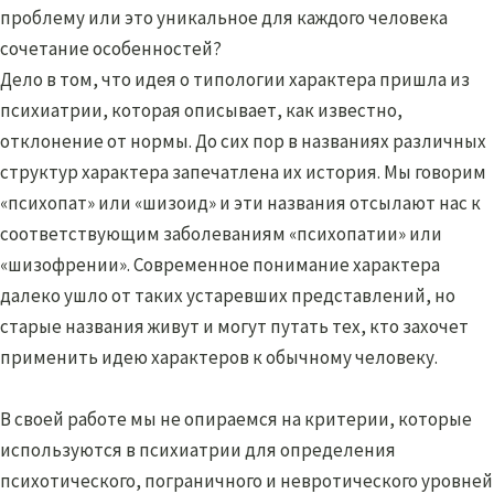
проблему или это уникальное для каждого человека
сочетание особенностей?
Дело в том, что идея о типологии характера пришла из
психиатрии, которая описывает, как известно,
отклонение от нормы. До сих пор в названиях различных
структур характера запечатлена их история. Мы говорим
«психопат» или «шизоид» и эти названия отсылают нас к
соответствующим заболеваниям «психопатии» или
«шизофрении». Современное понимание характера
далеко ушло от таких устаревших представлений, но
старые названия живут и могут путать тех, кто захочет
применить идею характеров к обычному человеку.
В своей работе мы не опираемся на критерии, которые
используются в психиатрии для определения
психотического, пограничного и невротического уровней