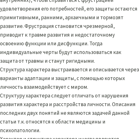
удовлетворения его потребностей, его защиты остаются
примитивными, ранними, архаичными и тормозят
развитие. Фрустрация становится чрезмерной,
приводит к травме развития и недостаточному
освоению функции или дисфункции. Тогда
индивидуальные черты будут использоваться как
защита от травмы и станут ригидными.
Структура характера выстраивается и описывается через
варианты адаптации и защиты, с помощью которых
личность взаимодействует с миром.
Структуру характера следует отличать от нарушения
развития характера и расстройства личности. Описания
последних двух понятий не являются задачей данной
статьи т.к. относятся к области медицины и
психопатологии.
Характер и структура характера иногда являются