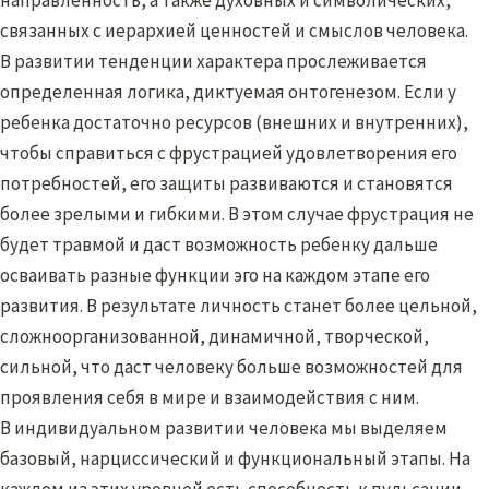
связанных с иерархией ценностей и смыслов человека.
В развитии тенденции характера прослеживается
определенная логика, диктуемая онтогенезом. Если у
ребенка достаточно ресурсов (внешних и внутренних),
чтобы справиться с фрустрацией удовлетворения его
потребностей, его защиты развиваются и становятся
более зрелыми и гибкими. В этом случае фрустрация не
будет травмой и даст возможность ребенку дальше
осваивать разные функции эго на каждом этапе его
развития. В результате личность станет более цельной,
сложноорганизованной, динамичной, творческой,
сильной, что даст человеку больше возможностей для
проявления себя в мире и взаимодействия с ним.
В индивидуальном развитии человека мы выделяем
базовый, нарциссический и функциональный этапы. На
каждом из этих уровней есть способность к пульсации,