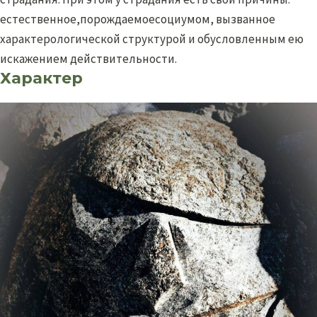
естественное,порождаемоесоциумом, вызванное
характерологической структурой и обусловленным ею
искажением действительности.
Характер