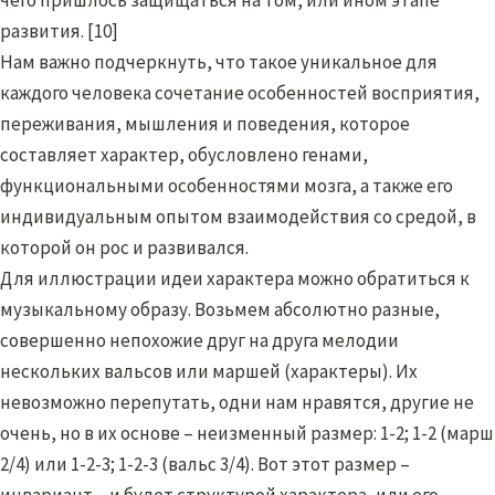
развития. [10]
Нам важно подчеркнуть, что такое уникальное для
каждого человека сочетание особенностей восприятия,
переживания, мышления и поведения, которое
составляет характер, обусловлено генами,
функциональными особенностями мозга, а также его
индивидуальным опытом взаимодействия со средой, в
которой он рос и развивался.
Для иллюстрации идеи характера можно обратиться к
музыкальному образу. Возьмем абсолютно разные,
совершенно непохожие друг на друга мелодии
нескольких вальсов или маршей (характеры). Их
невозможно перепутать, одни нам нравятся, другие не
очень, но в их основе – неизменный размер: 1-2; 1-2 (марш
2/4) или 1-2-3; 1-2-3 (вальс 3/4). Вот этот размер –
инвариант – и будет структурой характера, или его