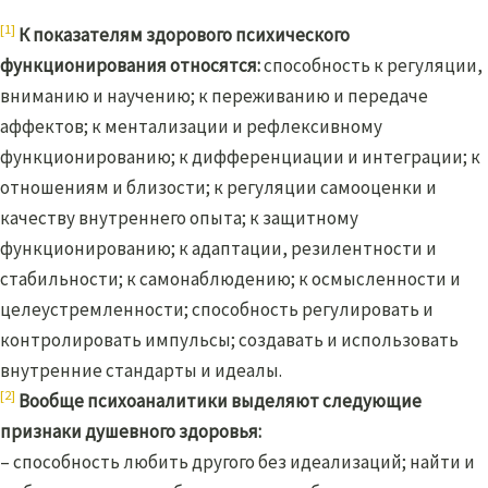
[1]
К показателям здорового психического
функционирования относятся:
способность к регуляции,
вниманию и научению; к переживанию и передаче
аффектов; к ментализации и рефлексивному
функционированию; к дифференциации и интеграции; к
отношениям и близости; к регуляции самооценки и
качеству внутреннего опыта; к защитному
функционированию; к адаптации, резилентности и
стабильности; к самонаблюдению; к осмысленности и
целеустремленности; способность регулировать и
контролировать импульсы; создавать и использовать
внутренние стандарты и идеалы.
[2]
Вообще психоаналитики выделяют следующие
признаки душевного здоровья:
– способность любить другого без идеализаций; найти и