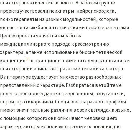
психотерапевтические аспекты. В рабочей группе
проекта участвовали психиатры, нейропсихологи,
психотерапевты из разных модальностей, которые
являются также биосинтетическими психотерапевтами.
Целью проекта является выработка
междисциплинарного подхода к рассмотрению
характера, а также использование биосинтетической
[1]
концепции
и принципов применительно к описанию и
психотерапии клиентов с разными типами характера.
В литературе существует множество разнообразных
представлений о характере. Разбираться в этой теме
нелегко поскольку данные разрозненны, запутанны и,
порой, противоречивы. Специалисты разного профиля
имеют значительные различия в своих взглядах и языке,
с помощью которого они описывают человека и его
характер, авторы используют разные основания для