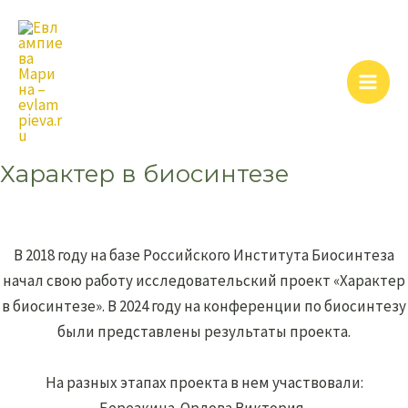
Перейти
Main
к
Men
содержимому
Характер в биосинтезе
В 2018 году на базе Российского Института Биосинтеза
начал свою работу исследовательский проект «Характер
в биосинтезе». В 2024 году на конференции по биосинтезу
были представлены результаты проекта.
На разных этапах проекта в нем участвовали: