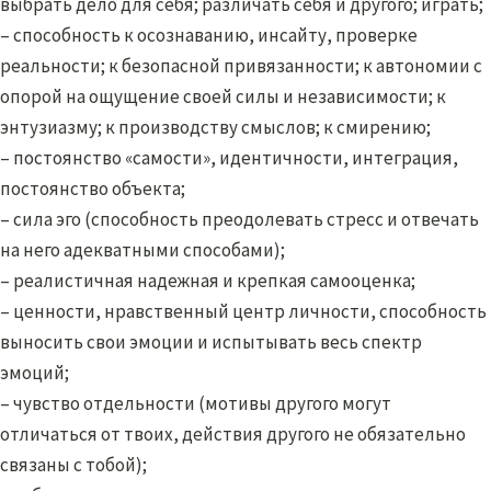
выбрать дело для себя; различать себя и другого; играть;
– способность к осознаванию, инсайту, проверке
реальности; к безопасной привязанности; к автономии с
опорой на ощущение своей силы и независимости; к
энтузиазму; к производству смыслов; к смирению;
– постоянство «самости», идентичности, интеграция,
постоянство объекта;
– сила эго (способность преодолевать стресс и отвечать
на него адекватными способами);
– реалистичная надежная и крепкая самооценка;
– ценности, нравственный центр личности, способность
выносить свои эмоции и испытывать весь спектр
эмоций;
– чувство отдельности (мотивы другого могут
отличаться от твоих, действия другого не обязательно
связаны с тобой);