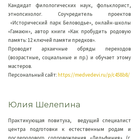
Кандидат филологических наук, фольклорист,
этнопсихолог. Соучредитель проектов
«Исторический парк Беловодье», онлайн-школы
«Гамаюн», автор книги «Как пробудить родовую
память: 12 ключей памяти предков».
Проводит архаичные обряды переходов
(возрастные, социальные и пр.) и обучает этому
мастеров.
Персональный сайт:
https://medvedevi.ru/p/c458b8/
Юлия Шелепина
Практикующая повитуха, ведущий специалист
центра подготовки к естественным родам и
послеродового сопровождения «Дельфиния» (г.