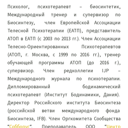
Психолог, психотерапевт – биосинтетик,
Международный тренер и супервизор по
Биосинтезу, член Европейской Ассоциации
Телесной Психотерапии (ЕАТП), представитель
АТОП в ЕАТП (с 2003 по 2013 гг.). Член Ассоциации
Телесно-Ориентированных Психотерапевтов
(АТОП, г. Москва, с 1999 по 2016 гг.), тренер
обучающей программы АТОП (до 2016 г.),
супервизор. Член редколлегии IJP –
Международного журнала по психотерапии.
Дипломированный бодинамический
психотерапевт (Институт Бодинамики, Дания).
Директор Российского института Биосинтеза
(российской ветви международного фонда
Биосинтеза, IFB). Член Оргкомитета Сообщества
“
Собборус
“. Преподаватель ООО “
Центр