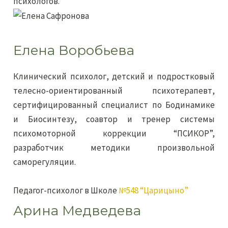
психологов.
Елена Воробьева
Клинический психолог, детский и подростковый
телесно-ориентированный психотерапевт,
сертифицированный специалист по Бодинамике
и Биосинтезу, соавтор и тренер системы
психомоторной коррекции “ПСИКОР”,
разработчик методики произвольной
саморегуляции.
Педагог-психолог в Школе
№548 “Царицыно”
Арина Медведева