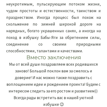
неукротимым, пульсирующим потоком жизни,
чудом простоты и естественности, таинством и
празднеством. Иногда процесс был похож на
скольжение по зимней широкой дороге на
нарядных, богато украшенных санях, а иногда на
поход в избушку Бабы-Яги за обретением силы,
соединение со своими природными
способностями, талантами и качествами.
Вместо заключения
Мы от всей души поздравляем всех родившихся
заново! Большой поклон вам за смелось и
доверие! И нас можно также поздравить с
воплощением идеи и рождением проекта! Будем с
интересом следить за его ростом и развитием))
Всегда рады встретить вас в нашей уютной
избушке 😉