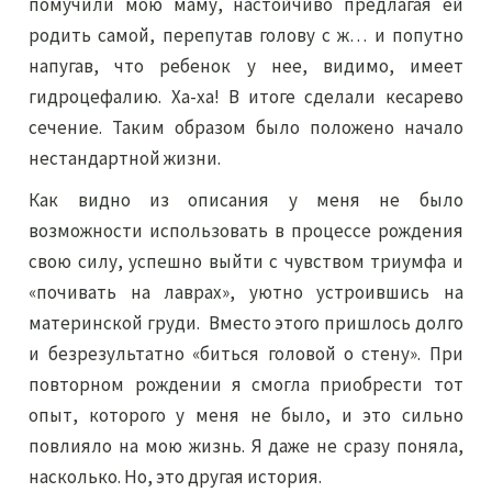
помучили мою маму, настойчиво предлагая ей
родить самой, перепутав голову с ж… и попутно
напугав, что ребенок у нее, видимо, имеет
гидроцефалию. Ха-ха! В итоге сделали кесарево
сечение. Таким образом было положено начало
нестандартной жизни.
Как видно из описания у меня не было
возможности использовать в процессе рождения
свою силу, успешно выйти с чувством триумфа и
«почивать на лаврах», уютно устроившись на
материнской груди. Вместо этого пришлось долго
и безрезультатно «биться головой о стену». При
повторном рождении я смогла приобрести тот
опыт, которого у меня не было, и это сильно
повлияло на мою жизнь. Я даже не сразу поняла,
насколько. Но, это другая история.