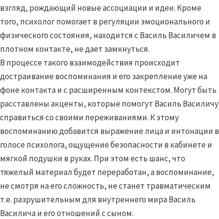
взгляд, рождающий новые ассоциации и идеи. Кроме
того, психолог помогает в регуляции эмоционального и
физического состояния, находится с Василь Василичем в
плотном контакте, не дает замкнуться.
В процессе такого взаимодействия происходит
достраивание воспоминания и его закрепление уже на
фоне контакта и с расширенным контекстом. Могут быть
расставлены акценты, которые помогут Василь Василичу
справиться со своими переживаниями. К этому
воспоминанию добавится выражение лица и интонации в
голосе психолога, ощущение безопасности в кабинете и
мягкой подушки в руках. При этом есть шанс, что
тяжелый материал будет переработан, а воспоминание,
не смотря на его сложность, не станет травматическим
т.е. разрушительным для внутреннего мира Василь
Василича и его отношений с сыном.