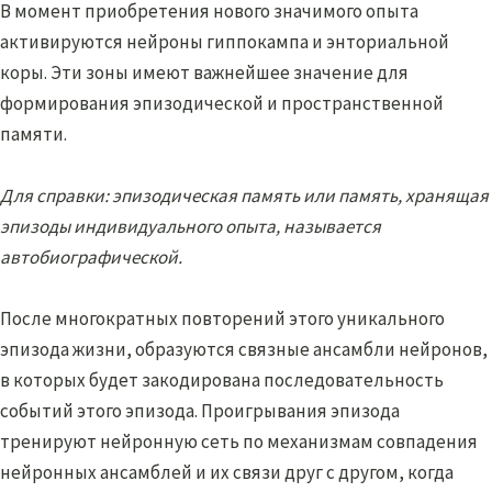
В момент приобретения нового значимого опыта
активируются нейроны гиппокампа и энториальной
коры. Эти зоны имеют важнейшее значение для
формирования эпизодической и пространственной
памяти.
Для справки: эпизодическая память или память, хранящая
эпизоды индивидуального опыта, называется
автобиографической.
После многократных повторений этого уникального
эпизода жизни, образуются связные ансамбли нейронов,
в которых будет закодирована последовательность
событий этого эпизода. Проигрывания эпизода
тренируют нейронную сеть по механизмам совпадения
нейронных ансамблей и их связи друг с другом, когда