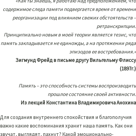
«Как ты знаешь, я работаю над предположением, что
содержимое следа памяти подвергается время от времени
реорганизации под влиянием свежих обстоятельств –
ретранскрипции.
Принципиально новым в моей теории является тезис, что
память закладывается не единожды, а на протяжении ряда
эпизодов ее востребования.»
Зигмунд Фрейд в письме другу Вильгельму Флиссу
(1897г.)
Память – это способность системы воспроизводить
прошлое состояние своей активности.
Из лекций Константина Владимировича Анохина
Для создания внутреннего спокойствия и благополучия
важно какие воспоминания хранит наша память. Как они
звучат, выглядят, пахнут? Какой эмоционально-