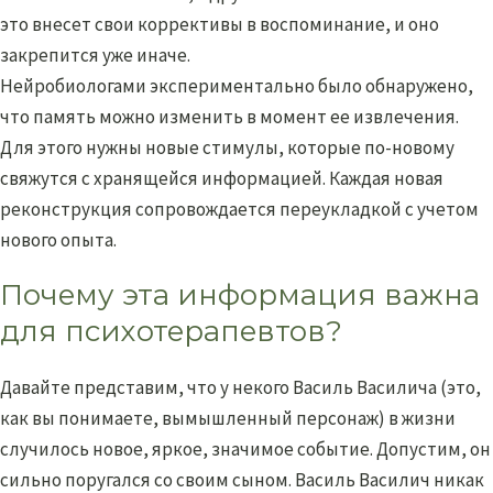
это внесет свои коррективы в воспоминание, и оно
закрепится уже иначе.
Нейробиологами экспериментально было обнаружено,
что память можно изменить в момент ее извлечения.
Для этого нужны новые стимулы, которые по-новому
свяжутся с хранящейся информацией. Каждая новая
реконструкция сопровождается переукладкой с учетом
нового опыта.
Почему эта информация важна
для психотерапевтов?
Давайте представим, что у некого Василь Василича (это,
как вы понимаете, вымышленный персонаж) в жизни
случилось новое, яркое, значимое событие. Допустим, он
сильно поругался со своим сыном. Василь Василич никак