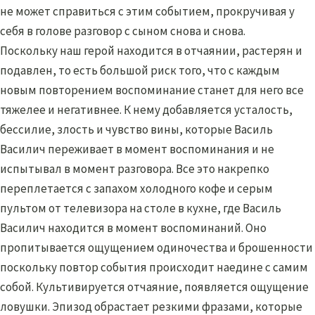
не может справиться с этим событием, прокручивая у
себя в голове разговор с сыном снова и снова.
Поскольку наш герой находится в отчаянии, растерян и
подавлен, то есть большой риск того, что с каждым
новым повторением воспоминание станет для него все
тяжелее и негативнее. К нему добавляется усталость,
бессилие, злость и чувство вины, которые Василь
Василич переживает в момент воспоминания и не
испытывал в момент разговора. Все это накрепко
переплетается с запахом холодного кофе и серым
пультом от телевизора на столе в кухне, где Василь
Василич находится в момент воспоминаний. Оно
пропитывается ощущением одиночества и брошенности
поскольку повтор события происходит наедине с самим
собой. Культивируется отчаяние, появляется ощущение
ловушки. Эпизод обрастает резкими фразами, которые