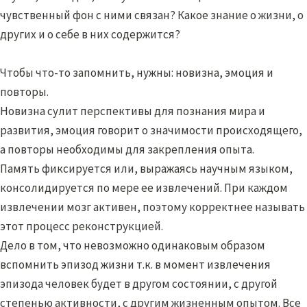
чувственный фон с ними связан? Какое знание о жизни, о
других и о себе в них содержится?
Чтобы что-то запомнить, нужны: новизна, эмоция и
повторы.
Новизна сулит перспективы для познания мира и
развития, эмоция говорит о значимости происходящего,
а повторы необходимы для закрепления опыта.
Память фиксируется или, выражаясь научным языком,
консолидируется по мере ее извлечений. При каждом
извлечении мозг активен, поэтому корректнее называть
этот процесс реконструкцией.
Дело в том, что невозможно одинаковым образом
вспомнить эпизод жизни т.к. в момент извлечения
эпизода человек будет в другом состоянии, с другой
степенью активности, с другим жизненным опытом. Все