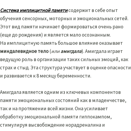
Система имплицитной памяти
содержит в себе опыт
обучения сенсорных, моторных и эмоциональных сетей.
Этот вид памяти начинает формироваться очень рано
(еще до рождения) и является мало осознанным.
На имплицитную память большое влияние оказывает
миндалевидное тело
(
или
амигдала
). Амигдала играет
ведущую роль в организации таких сильных эмоций, как
страх и стыд. Эта структура участвует в оценке опасности
и развивается к 8 месяцу беременности.
Амигдала является одним из ключевых компонентов
памяти эмоциональных состояний как в младенчестве,
так и на протяжении всей жизни. Она усиливает
обработку эмоциональной памяти гиппокампом,
стимулируя высвобождение норадреналина и