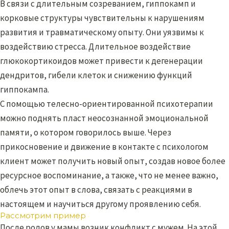
В связи с длительным созреванием, гиппокамп и
корковые структуры чувствительны к нарушениям
развития и травматическому опыту. Они уязвимы к
воздействию стресса. Длительное воздействие
глюкокортикоидов может привести к дегенерации
дендритов, гибели клеток и снижению функций
гиппокампа.
С помощью телесно-ориентированной психотерапии
можно поднять пласт неосознанной эмоциональной
памяти, о котором говорилось выше. Через
прикосновение и движение в контакте с психологом
клиент может получить новый опыт, создав новое более
ресурсное воспоминание, а также, что не менее важно,
облечь этот опыт в слова, связать с реакциями в
настоящем и научиться другому проявлению себя.
Рассмотрим пример
После родов у мамы возник конфликт с мужем. На этой