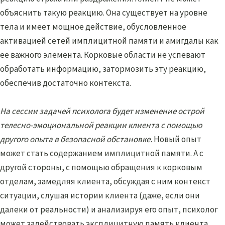
объяснить такую реакцию. Она существует на уровне
тела и имеет мощное действие, обусловленное
активацией сетей имплицитной памяти и амигдалы как
ее важного элемента. Корковые области не успевают
обработать информацию, затормозить эту реакцию,
обеспечив достаточно контекста.
На сессии задачей психолога будет изменение острой
телесно-эмоциональной реакции клиента с помощью
другого опыта в безопасной обстановке.
Новый опыт
может стать содержанием имплицитной памяти. А с
другой стороны, с помощью обращения к корковым
отделам, замедляя клиента, обсуждая с ним контекст
ситуации, слушая истории клиента (даже, если они
далеки от реальности) и анализируя его опыт, психолог
может задействовать эксплицитную память клиента,