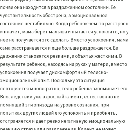
почве она находится в раздраженном состоянии. Ее
чувствительность обострена, а эмоциональное
состояние нестабильно. Когда ребенок чем-то расстроен
и плачет, мама берет малыша и пытается успокоить, но у
нее не получается это сделать. Вместо успокоения, мама
сама расстраивается и еще больше раздражается. Ее
движения становятся резкими, а объятья жесткими. В
результате ребенок, находясь на руках у матери, вместо
успокоения получает дискомфортный телесно-
эмоциональный опыт. Поскольку эта ситуация
повторяется многократно, тело ребенка запоминает его.
Впоследствии уже взрослый клиент, естественно не
помнящий эти эпизоды на уровне сознания, при
попытках других людей его успокоить и приобнять,
отстраняется и дает резко негативную эмоциональную
реакцию страха или раздражения. Клиент не может